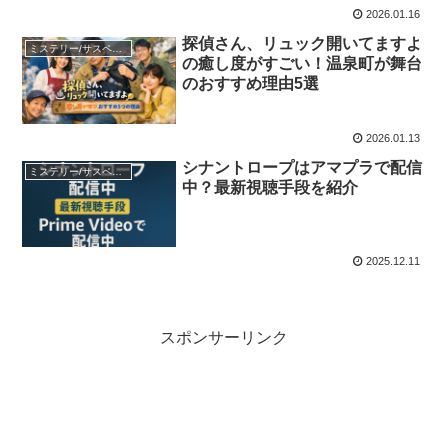
2026.01.16
探偵さん、リュック開いてますよ
ミステリー/サスペンス
の癒し度がすごい！温泉町が舞台
のおすすめ理由5選
2026.01.13
シナントロープはアマプラで配信
ミステリー/サスペンス
中？最新視聴手段を紹介
2025.12.11
スポンサーリンク