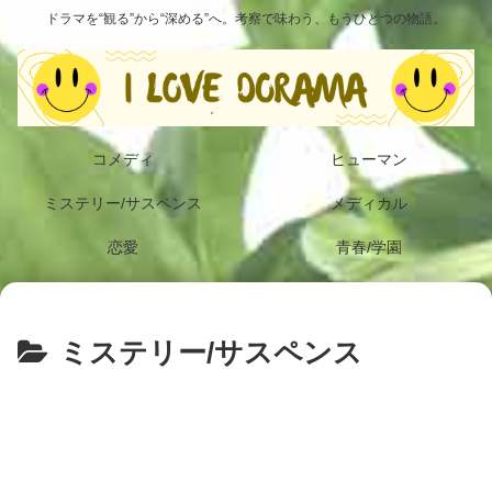
ドラマを“観る”から“深める”へ。考察で味わう、もうひとつの物語。
コメディ
ヒューマン
ミステリー/サスペンス
メディカル
恋愛
青春/学園
ミステリー/サスペンス