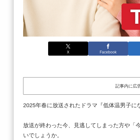
X
Facebook
記事内に広
2025年春に放送されたドラマ『低体温男子に
放送が終わった今、見逃してしまった方や「
いでしょうか。