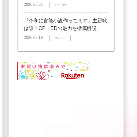
2026.05.01
ヒューマン
『令和に官能小説作ってます』主題歌
は誰？OP・EDの魅力を徹底解説！
2026.02.18
コメディ