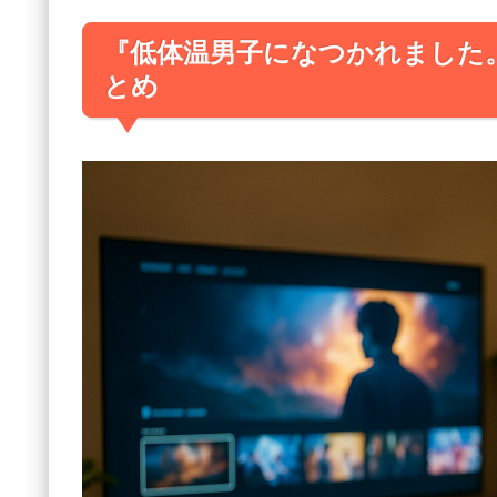
『低体温男子になつかれました
とめ