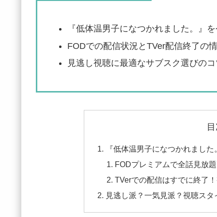
『低体温男子になつかれました。』を
FODでの配信状況とTVer配信終了の
見逃し視聴に最適なサブスク選びのコ
目
『低体温男子になつかれました
FODプレミアムで全話見放
TVerでの配信はすでに終了
見逃し派？一気見派？視聴スタ