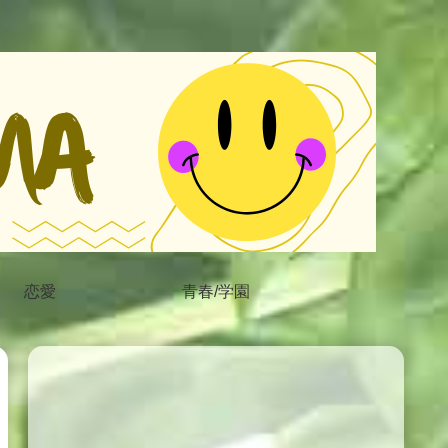
恋愛
青春/学園