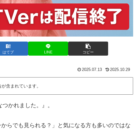
はてブ
LINE
コピー
2025.07.13
2025.10.29
告が含まれています。
なつかれました。』。
今からでも見られる？」と気になる方も多いのではな