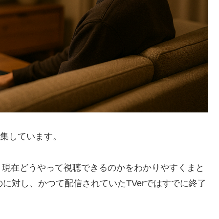
編集しています。
、現在どうやって視聴できるのかをわかりやすくまと
に対し、かつて配信されていたTVerではすでに終了