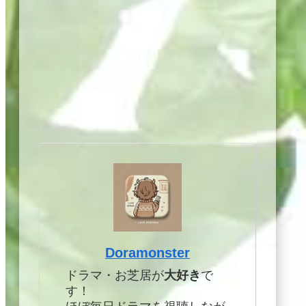
Doramonster
ドラマ・お芝居が
大好き
で
す！