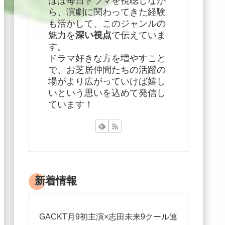
ほぼ毎日ドラマを視聴しなが
ら、演劇に関わってきた経験
も活かして、このジャンルの
魅力を
深い視点
で伝えていま
す。
ドラマ好きな方を増やすこと
で、お芝居仲間たちの活躍の
場がより広がっていけば嬉し
いという思いを込めて発信し
ています！
新着情報
GACKT月9初主演×志田未来9クール連