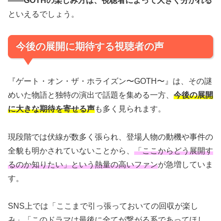
――GOTHの楽しみ方は、視聴者によって大きく分かれる
といえるでしょう。
今後の展開に期待する視聴者の声
『ゲート・オン・ザ・ホライズン〜GOTH〜』は、その謎
めいた物語と独特の演出で話題を集める一方、
今後の展開
に大きな期待を寄せる声
も多く見られます。
現段階では伏線が数多く張られ、登場人物の動機や事件の
全貌も明かされていないことから、
「ここからどう展開す
るのか知りたい」という熱量の高いファン
が急増していま
す。
SNS上では「ここまで引っ張っておいての回収が楽し
み」「このドラマは最後に全てが繋がる系であってほし