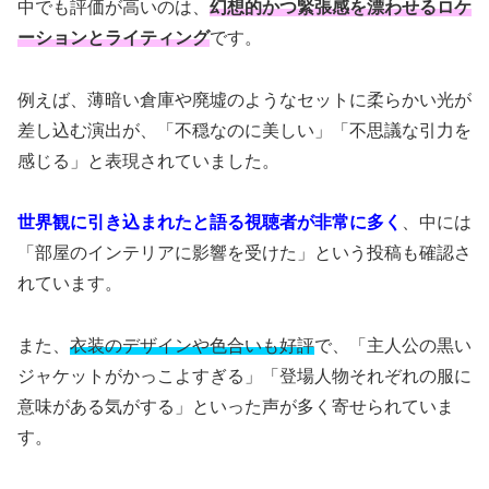
中でも評価が高いのは、
幻想的かつ緊張感を漂わせるロケ
ーションとライティング
です。
例えば、薄暗い倉庫や廃墟のようなセットに柔らかい光が
差し込む演出が、「不穏なのに美しい」「不思議な引力を
感じる」と表現されていました。
世界観に引き込まれたと語る視聴者が非常に多く
、中には
「部屋のインテリアに影響を受けた」という投稿も確認さ
れています。
また、
衣装のデザインや色合いも好評
で、「主人公の黒い
ジャケットがかっこよすぎる」「登場人物それぞれの服に
意味がある気がする」といった声が多く寄せられていま
す。