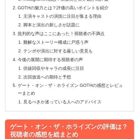
GOTHの魅力とは？評価の高いポイントを紹介
主演キャストの演技に注目が集まる理由
脚本と演出の新しさが話題に
批判的な声はここにあった！視聴者の不満点
難解なストーリー構成に戸惑う声
テンポや演出に対する厳しい意見も
今後の展開に期待する視聴者の声
伏線回収やキャラの成長に注目
次回放送への期待と予想
ゲート・オン・ザ・ホライズン GOTHの感想とレビュ
ーまとめ
見るべきか迷っている人へのアドバイス
ゲート・オン・ザ・ホライズンの評価は？
視聴者の感想を総まとめ