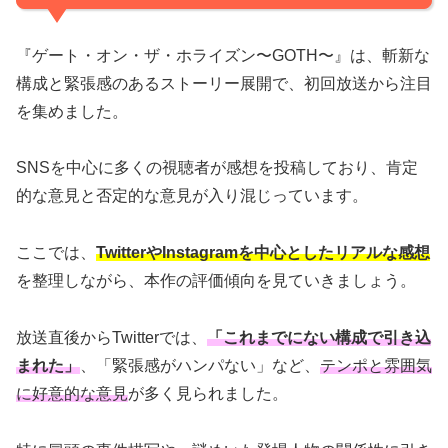
『ゲート・オン・ザ・ホライズン〜GOTH〜』は、斬新な
構成と緊張感のあるストーリー展開で、初回放送から注目
を集めました。
SNSを中心に多くの視聴者が感想を投稿しており、肯定
的な意見と否定的な意見が入り混じっています。
ここでは、
TwitterやInstagramを中心としたリアルな感想
を整理しながら、本作の評価傾向を見ていきましょう。
放送直後からTwitterでは、
「これまでにない構成で引き込
まれた」
、「緊張感がハンパない」など、
テンポと雰囲気
に好意的な意見
が多く見られました。