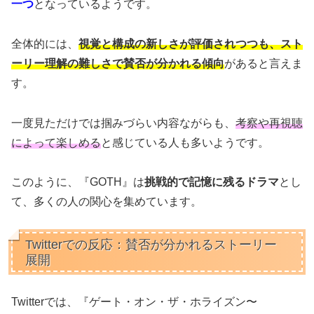
一つ
となっているようです。
全体的には、
視覚と構成の新しさが評価されつつも、スト
ーリー理解の難しさで賛否が分かれる傾向
があると言えま
す。
一度見ただけでは掴みづらい内容ながらも、
考察や再視聴
によって楽しめる
と感じている人も多いようです。
このように、『GOTH』は
挑戦的で記憶に残るドラマ
とし
て、多くの人の関心を集めています。
Twitterでの反応：賛否が分かれるストーリー
展開
Twitterでは、『ゲート・オン・ザ・ホライズン〜