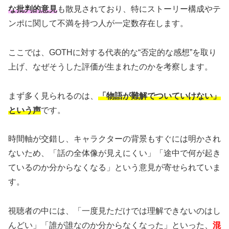
な批判的意見
も散見されており、特にストーリー構成やテ
ンポに関して不満を持つ人が一定数存在します。
ここでは、GOTHに対する代表的な“否定的な感想”を取り
上げ、なぜそうした評価が生まれたのかを考察します。
まず多く見られるのは、
「物語が難解でついていけない」
という声
です。
時間軸が交錯し、キャラクターの背景もすぐには明かされ
ないため、「話の全体像が見えにくい」「途中で何が起き
ているのか分からなくなる」という意見が寄せられていま
す。
視聴者の中には、「一度見ただけでは理解できないのはし
んどい」「誰が誰なのか分からなくなった」といった、
混