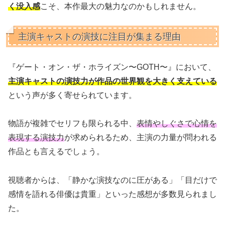
く没入感
こそ、本作最大の魅力なのかもしれません。
主演キャストの演技に注目が集まる理由
『ゲート・オン・ザ・ホライズン〜GOTH〜』において、
主演キャストの演技力が作品の世界観を大きく支えている
という声が多く寄せられています。
物語が複雑でセリフも限られる中、
表情やしぐさで心情を
表現する演技力
が求められるため、主演の力量が問われる
作品とも言えるでしょう。
視聴者からは、「静かな演技なのに圧がある」「目だけで
感情を語れる俳優は貴重」といった感想が多数見られまし
た。