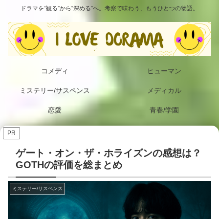
ドラマを“観る”から“深める”へ。考察で味わう、もうひとつの物語。
コメディ
ヒューマン
ミステリー/サスペンス
メディカル
恋愛
青春/学園
PR
ゲート・オン・ザ・ホライズンの感想は？
GOTHの評価を総まとめ
ミステリー/サスペンス