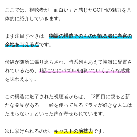
ここでは、視聴者が「面白い」と感じたGOTHの魅力を具
体的に紹介していきます。
まず注目すべきは、
物語の構造そのものが観る者に考察の
余地を与える点
です。
伏線が随所に張り巡らされ、時系列もあえて複雑に配置さ
れているため、
1話ごとにパズルを解いていくような感覚
を味わえます。
この構造に魅了された視聴者からは、「2回目に観ると新
たな発見がある」「頭を使って見るドラマが好きな人には
たまらない」といった声が寄せられています。
次に挙げられるのが、
キャストの演技力
です。