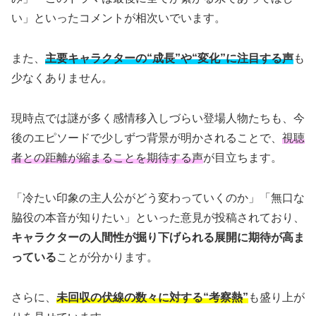
い」といったコメントが相次いでいます。
また、
主要キャラクターの“成長”や“変化”に注目する声
も
少なくありません。
現時点では謎が多く感情移入しづらい登場人物たちも、今
後のエピソードで少しずつ背景が明かされることで、
視聴
者との距離が縮まることを期待する声
が目立ちます。
「冷たい印象の主人公がどう変わっていくのか」「無口な
脇役の本音が知りたい」といった意見が投稿されており、
キャラクターの人間性が掘り下げられる展開に期待が高ま
っている
ことが分かります。
さらに、
未回収の伏線の数々に対する“考察熱”
も盛り上が