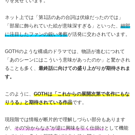
りを見せています。
ネット上では「第1話のあの台詞は伏線だったのでは」
「部屋に飾られていた絵が意味深すぎる」といった、
細部
に注目したファンの鋭い考察
が活発に交わされています。
GOTHのような構成のドラマでは、物語が進むにつれて
「あのシーンにはこういう意味があったのか」と驚かされ
ることも多く、
最終話に向けての盛り上がりが期待されま
す。
このように、
GOTHは「これからの展開次第で名作にもな
りうる」と期待されている作品
です。
現段階では情報が断片的で理解しづらい部分もあります
が、
その“分からなさ”が逆に興味を引く仕掛け
として機能