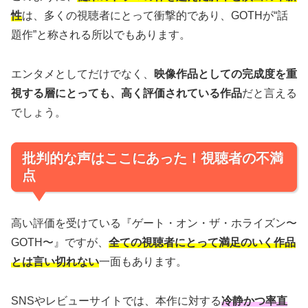
性
は、多くの視聴者にとって衝撃的であり、GOTHが“話
題作”と称される所以でもあります。
エンタメとしてだけでなく、
映像作品としての完成度を重
視する層にとっても、高く評価されている作品
だと言える
でしょう。
批判的な声はここにあった！視聴者の不満
点
高い評価を受けている『ゲート・オン・ザ・ホライズン〜
GOTH〜』ですが、
全ての視聴者にとって満足のいく作品
とは言い切れない
一面もあります。
SNSやレビューサイトでは、本作に対する
冷静かつ率直