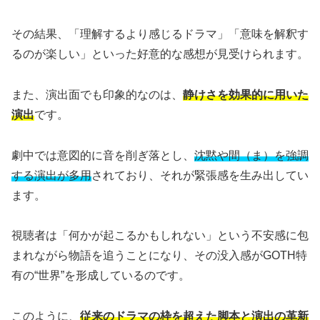
その結果、「理解するより感じるドラマ」「意味を解釈す
るのが楽しい」といった好意的な感想が見受けられます。
また、演出面でも印象的なのは、
静けさを効果的に用いた
演出
です。
劇中では意図的に音を削ぎ落とし、
沈黙や間（ま）を強調
する演出が多用
されており、それが緊張感を生み出してい
ます。
視聴者は「何かが起こるかもしれない」という不安感に包
まれながら物語を追うことになり、その没入感がGOTH特
有の“世界”を形成しているのです。
このように、
従来のドラマの枠を超えた脚本と演出の革新