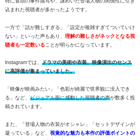
特に冒頭の事件描写や、謎めいた登場人物の関係性に引き
込まれた視聴者が多かったようです。
一方で「話が難しすぎる」「設定が複雑すぎてついていけ
ない」といった声もあり、
理解の難しさがネックとなる視
聴者も一定数いる
ことが明らかになっています。
Instagramでは、
ドラマの美術や衣装、映像演出のセンス
に高評価が集まっていました。
「映像が映画みたい」「色彩が綺麗で世界観に没入でき
る」など、
ビジュアル面に感動した視聴者の声
が数多く投
稿されています。
また、「登場人物の衣装がオシャレ」「セットデザインが
凝っている」など、
視覚的な魅力も本作の評価ポイントの