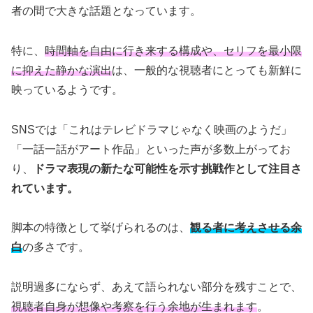
者の間で大きな話題となっています。
特に、
時間軸を自由に行き来する構成や、セリフを最小限
に抑えた静かな演出
は、一般的な視聴者にとっても新鮮に
映っているようです。
SNSでは「これはテレビドラマじゃなく映画のようだ」
「一話一話がアート作品」といった声が多数上がってお
り、
ドラマ表現の新たな可能性を示す挑戦作として注目さ
れています。
脚本の特徴として挙げられるのは、
観る者に考えさせる余
白
の多さです。
説明過多にならず、あえて語られない部分を残すことで、
視聴者自身が想像や考察を行う余地が生まれます
。