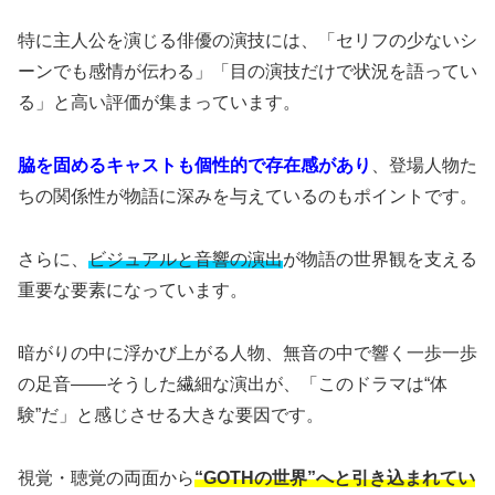
特に主人公を演じる俳優の演技には、「セリフの少ないシ
ーンでも感情が伝わる」「目の演技だけで状況を語ってい
る」と高い評価が集まっています。
脇を固めるキャストも個性的で存在感があり
、登場人物た
ちの関係性が物語に深みを与えているのもポイントです。
さらに、
ビジュアルと音響の演出
が物語の世界観を支える
重要な要素になっています。
暗がりの中に浮かび上がる人物、無音の中で響く一歩一歩
の足音――そうした繊細な演出が、「このドラマは“体
験”だ」と感じさせる大きな要因です。
視覚・聴覚の両面から
“GOTHの世界”へと引き込まれてい