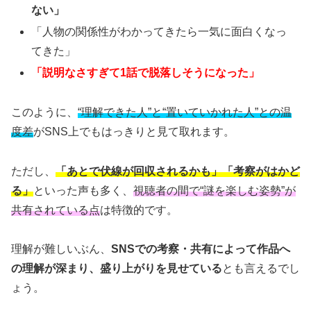
ない」
「人物の関係性がわかってきたら一気に面白くなっ
てきた」
「説明なさすぎて1話で脱落しそうになった」
このように、
“理解できた人”と“置いていかれた人”との温
度差
がSNS上でもはっきりと見て取れます。
ただし、
「あとで伏線が回収されるかも」「考察がはかど
る」
といった声も多く、
視聴者の間で“謎を楽しむ姿勢”が
共有されている点
は特徴的です。
理解が難しいぶん、
SNSでの考察・共有によって作品へ
の理解が深まり、盛り上がりを見せている
とも言えるでし
ょう。