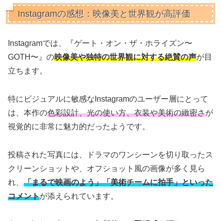
Instagramの感想：映像美と世界観が高評価
Instagramでは、『ゲート・オン・ザ・ホライズン〜
GOTH〜』の
映像美や独特の世界観に対する絶賛の声
が目
立ちます。
特にビジュアルに敏感なInstagramのユーザー層にとって
は、本作の
色彩設計、光の使い方、衣装や美術の緻密さ
が
視覚的に非常に魅力的だったようです。
投稿された写真には、ドラマのワンシーンを切り取ったス
クリーンショットや、オフショット風の画像が多く見ら
れ、
「まるで映画のよう」「美術チームに拍手」といった
コメント
が添えられています。