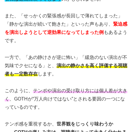
また、「せっかくの緊張感が長回しで薄れてしまった」
「静かな演出が続いて飽きた」といった声もあり、
緊迫感
を演出しようとして逆効果になってしまった例
もあるよう
です。
一方で、「あの静けさが逆に怖い」「緩急のない演出が不
気味でクセになる」と、
演出の静かさを高く評価する視聴
者も一定数存在
します。
このように、
テンポや演出の受け取り方には個人差が大き
く
、GOTHが“万人向けではない”とされる要因の一つにな
っているのです。
テンポ感を重視するか、
世界観をじっくり味わうか