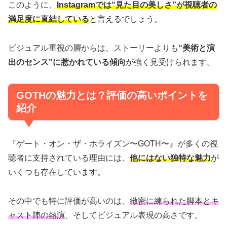
このように、
Instagramでは“見た目の美しさ”が視聴者の
満足度に直結している
と言えるでしょう。
ビジュアル重視の層からは、ストーリーよりも
“美術と演
出のセンス”に惹かれている傾向
が強く見受けられます。
GOTHの魅力とは？評価の高いポイントを
紹介
『ゲート・オン・ザ・ホライズン〜GOTH〜』が多くの視
聴者に支持されている理由には、
他にはない独特な魅力
が
いくつも存在しています。
その中でも特に評価が高いのは、
緻密に練られた脚本とキ
ャスト陣の熱演
、そしてビジュアル表現の高さです。