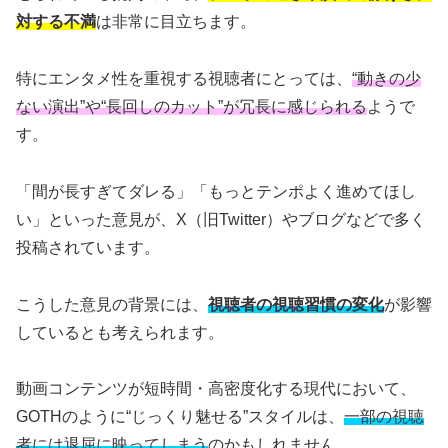
対する不満
は非常に目立ちます。
特にエンタメ性を重視する視聴者にとっては、
“動きの少
ない演出”や“長回しのカット”が冗長に感じられる
ようで
す。
「間が長すぎてダレる」「もっとテンポよく進めてほし
い」といった意見が、X（旧Twitter）やブログなどで多く
投稿されています。
こうした意見の背景には、
視聴者の視聴習慣の変化
が影響
しているとも考えられます。
動画コンテンツが短時間・高密度化する現代において、
GOTHのように“じっくり魅せる”スタイルは、
一部の視聴
者には退屈に映ってしまう
のかもしれません。