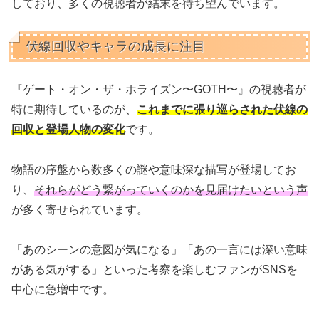
しており、多くの視聴者が結末を待ち望んでいます。
伏線回収やキャラの成長に注目
『ゲート・オン・ザ・ホライズン〜GOTH〜』の視聴者が
特に期待しているのが、
これまでに張り巡らされた伏線の
回収と登場人物の変化
です。
物語の序盤から数多くの謎や意味深な描写が登場してお
り、
それらがどう繋がっていくのかを見届けたいという声
が多く寄せられています。
「あのシーンの意図が気になる」「あの一言には深い意味
がある気がする」といった考察を楽しむファンがSNSを
中心に急増中です。