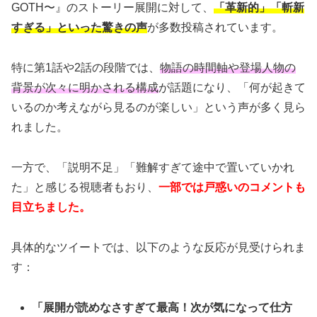
GOTH〜』のストーリー展開に対して、
「革新的」「斬新
すぎる」といった驚きの声
が多数投稿されています。
特に第1話や2話の段階では、
物語の時間軸や登場人物の
背景が次々に明かされる構成
が話題になり、「何が起きて
いるのか考えながら見るのが楽しい」という声が多く見ら
れました。
一方で、「説明不足」「難解すぎて途中で置いていかれ
た」と感じる視聴者もおり、
一部では戸惑いのコメントも
目立ちました。
具体的なツイートでは、以下のような反応が見受けられま
す：
「展開が読めなさすぎて最高！次が気になって仕方