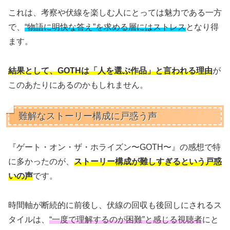
これは、考察や伏線を楽しむ人にとっては魅力である一方
で、
“物語に明快な答え”を求める層にはストレス
となり得
ます。
結果として、GOTHは「人を選ぶ作品」と言われる理由
が
このあたりにあるのかもしれません。
難解なストーリー構成に戸惑う声
『ゲート・オン・ザ・ホライズン〜GOTH〜』の感想で特
に多かったのが、
ストーリー構成が難しすぎるという戸惑
いの声
です。
時間軸が断続的に前後し、伏線の回収も後回しにされるス
タイルは、
“一度で理解するのが困難”と感じる視聴者
にと