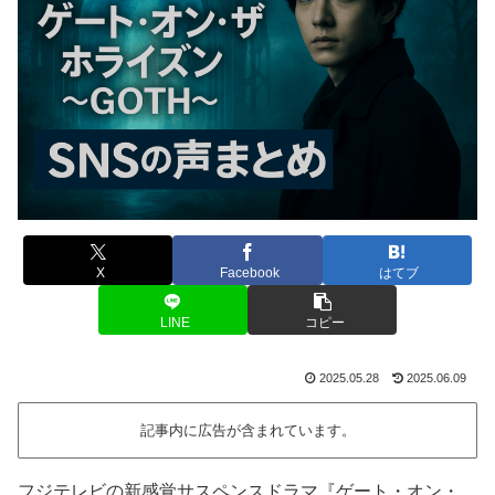
X
Facebook
はてブ
LINE
コピー
2025.05.28
2025.06.09
記事内に広告が含まれています。
フジテレビの新感覚サスペンスドラマ『ゲート・オン・