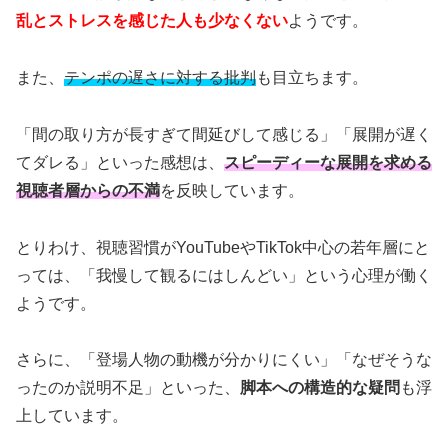
乱とストレスを感じた人も少なくない
ようです。
また、
テンポの遅さに対する批判
も目立ちます。
「間の取り方が長すぎて間延びして感じる」「展開が遅く
てダレる」といった感想は、
スピーディーな展開を求める
視聴者層からの不満
を反映しています。
とりわけ、視聴習慣がYouTubeやTikTok中心の若年層にと
っては、「我慢して観るにはしんどい」という心理が働く
ようです。
さらに、「登場人物の動機が分かりにくい」「なぜそうな
ったのか説明不足」といった、
脚本への構造的な疑問
も浮
上しています。