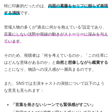
特に印象的だったのは、
内面の葛藤をセリフに頼らず表現
する演技
です。
登場人物の多くが“過去に何かを抱えている”設定であり、
言葉にしない沈黙や視線の動きがストーリーに深みを与え
ています
。
そのため、視聴者は「何を考えているのか」「この仕草に
はどんな意味があるのか」と
自然と想像しながら鑑賞する
ことになり、物語への没入感が一層高まるのです。
また、SNSでは主演キャストの演技について以下のよう
な意見も見られます：
「言葉を発さないシーンでも緊張感がすごい」