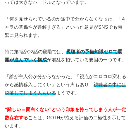
っては大きなハードルとなっています。
「何を見せられているのか途中で分からなくなった」「キ
ャラの関係性が難解すぎる」といった意見がSNSでも頻
繁に見られます。
特に第1話や2話の段階では、
視聴者の予備知識ゼロで展
開が進んでいく構成
が混乱を招いている要因の一つです。
「誰が主人公か分からなかった」「視点がコロコロ変わる
から感情移入しにくい」という声もあり、
視聴者の中には
脱落してしまう人もいる
ようです。
“難しい＝面白くない”という印象を持ってしまう人が一定
数存在する
ことは、GOTHが抱える評価の二極性を示して
います。