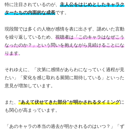
特に注目されているのが、
主人公をはじめとしたキャラク
ターたちの内面的な成長
です。
現段階では多くの人物が感情を表に出さず、謎めいた言動
を繰り返しているため、
視聴者は「このキャラはなぜこう
なったのか？」という問いを抱えながら見続けることにな
ります
。
それゆえに、「次第に感情があらわになっていく過程が見
たい」「変化を感じ取れる展開に期待している」といった
意見が増加しています。
また、
“あえて伏せてきた部分”が明かされるタイミング
に
も関心が高まっています。
「あのキャラの本当の過去が明かされるのはいつ？」「ず