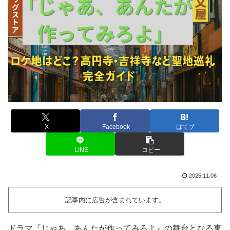
X
Facebook
はてブ
LINE
コピー
2025.11.06
記事内に広告が含まれています。
ドラマ『じゃあ、あんたが作ってみろよ』の舞台となる東