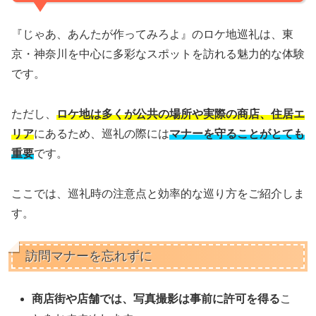
『じゃあ、あんたが作ってみろよ』のロケ地巡礼は、東
京・神奈川を中心に多彩なスポットを訪れる魅力的な体験
です。
ただし、
ロケ地は多くが公共の場所や実際の商店、住居エ
リア
にあるため、巡礼の際には
マナーを守ることがとても
重要
です。
ここでは、巡礼時の注意点と効率的な巡り方をご紹介しま
す。
訪問マナーを忘れずに
商店街や店舗では、写真撮影は事前に許可を得る
こ