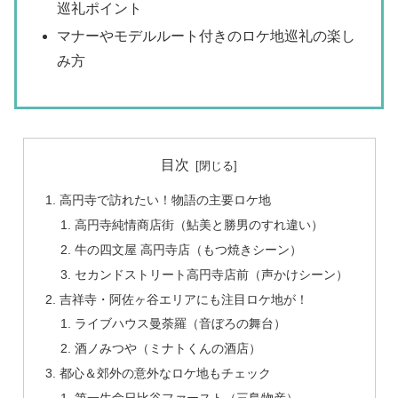
巡礼ポイント
マナーやモデルルート付きのロケ地巡礼の楽し
み方
目次
高円寺で訪れたい！物語の主要ロケ地
高円寺純情商店街（鮎美と勝男のすれ違い）
牛の四文屋 高円寺店（もつ焼きシーン）
セカンドストリート高円寺店前（声かけシーン）
吉祥寺・阿佐ヶ谷エリアにも注目ロケ地が！
ライブハウス曼荼羅（音ぼろの舞台）
酒ノみつや（ミナトくんの酒店）
都心＆郊外の意外なロケ地もチェック