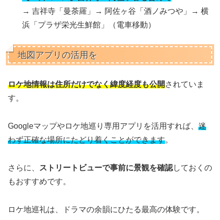
→ 吉祥寺「曼荼羅」→ 阿佐ヶ谷「酒ノみつや」→ 横
浜「プラザ栄光生鮮館」（電車移動）
地図アプリの活用を
ロケ地情報は住所だけでなく緯度経度も公開
されていま
す。
Googleマップやロケ地巡り専用アプリを活用すれば、
迷
わず正確な場所にたどり着くことができます
。
さらに、
ストリートビューで事前に景観を確認
しておくの
もおすすめです。
ロケ地巡礼は、ドラマの余韻にひたる最高の体験です。