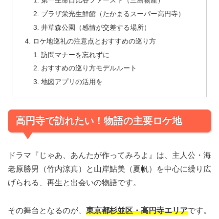
第一生命日比谷ファースト（三島物産）
プラザ栄光生鮮館（たかまるスーパー高円寺）
井草森公園（感情が交差する場所）
ロケ地巡礼の注意点とおすすめの巡り方
訪問マナーを忘れずに
おすすめの巡り方モデルルート
地図アプリの活用を
高円寺で訪れたい！物語の主要ロケ地
ドラマ『じゃあ、あんたが作ってみろよ』は、主人公・海
老原勝男（竹内涼真）と山岸鮎美（夏帆）を中心に繰り広
げられる、再生と出会いの物語です。
その舞台となるのが、
東京都杉並区・高円寺エリア
です。