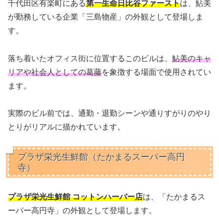
千代田区有楽町にある
第一生命日比谷ファースト
は、鮎美
が勤務している企業「三島物産」の外観として登場しま
す。
落ち着いたオフィス街に位置するこのビルは、
鮎美のキャ
リアや社会人としての葛藤
を象徴する場面で使用されてい
ます。
実際のビル前では、通勤・退勤シーンや通りすがりのやり
とりがリアルに描かれています。
プラザ栄光生鮮館（たかまるスーパー高円
寺）
プラザ栄光生鮮館 コットンハーバー店
は、「たかまるス
ーパー高円寺」の外観として登場します。