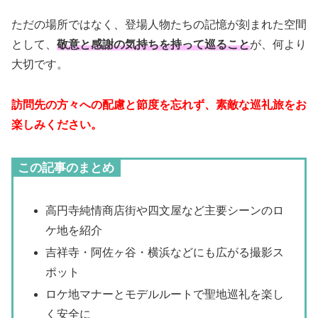
ただの場所ではなく、登場人物たちの記憶が刻まれた空間
として、
敬意と感謝の気持ちを持って巡ること
が、何より
大切です。
訪問先の方々への配慮と節度を忘れず、素敵な巡礼旅をお
楽しみください。
この記事のまとめ
高円寺純情商店街や四文屋など主要シーンのロ
ケ地を紹介
吉祥寺・阿佐ヶ谷・横浜などにも広がる撮影ス
ポット
ロケ地マナーとモデルルートで聖地巡礼を楽し
く安全に