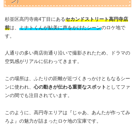
ン）
杉並区高円寺南4丁目にある
セカンドストリート高円寺店
前
は、
ミナトくんが鮎美に声をかけたシーン
のロケ地で
す。
人通りの多い商店街通り沿いで撮影されたため、ドラマの
空気感がリアルに伝わってきます。
この場所は、ふたりの距離が近づくきっかけともなるシー
ンに使われ、
心の動きが伝わる重要なスポット
としてファ
ンの間でも注目されています。
このように、高円寺エリアは『じゃあ、あんたが作ってみ
ろよ』の魅力が詰まったロケ地の宝庫です。