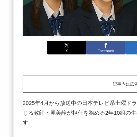
X
Facebook
記事内に広
2025年4月から放送中の日本テレビ系土曜
じる教師・麗美静が担任を務める2年10組の
す。