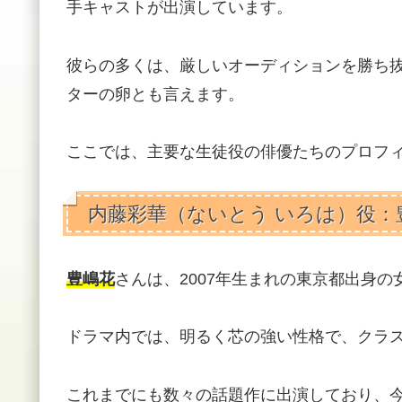
手キャストが出演しています。
彼らの多くは、厳しいオーディションを勝ち
ターの卵とも言えます。
ここでは、主要な生徒役の俳優たちのプロフ
内藤彩華（ないとう いろは）役：
豊嶋花
さんは、2007年生まれの東京都出身
ドラマ内では、明るく芯の強い性格で、クラ
これまでにも数々の話題作に出演しており、