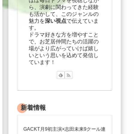
ほぼ毎日ドラマを視聴しなが
ら、演劇に関わってきた経験
も活かして、このジャンルの
魅力を
深い視点
で伝えていま
す。
ドラマ好きな方を増やすこと
で、お芝居仲間たちの活躍の
場がより広がっていけば嬉し
いという思いを込めて発信し
ています！
新着情報
GACKT月9初主演×志田未来9クール連