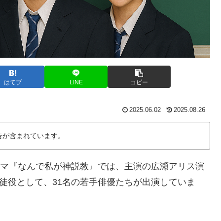
はてブ
LINE
コピー
2025.06.02
2025.08.26
告が含まれています。
ドラマ『なんで私が神説教』では、主演の広瀬アリス演
生徒役として、31名の若手俳優たちが出演していま