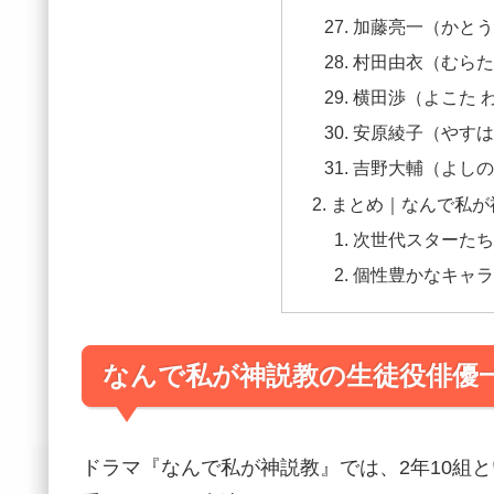
加藤亮一（かとう
村田由衣（むらた
横田渉（よこた 
安原綾子（やすは
吉野大輔（よしの
まとめ｜なんで私が
次世代スターたち
個性豊かなキャラ
なんで私が神説教の生徒役俳優
ドラマ『なんで私が神説教』では、2年10組