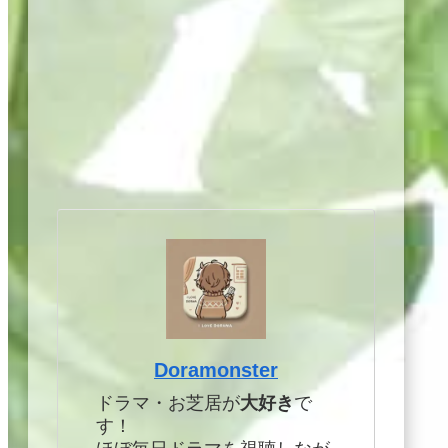
Doramonster
ドラマ・お芝居が
大好き
で
す！