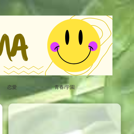
恋愛
青春/学園