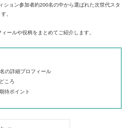
ディション参加者約200名の中から選ばれた次世代スタ
ます。
フィールや役柄をまとめてご紹介します。
1名の詳細プロフィール
どころ
期待ポイント