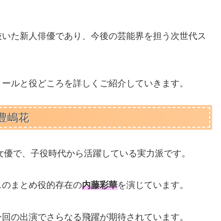
抜いた新人俳優であり、今後の芸能界を担う次世代ス
ィールと役どころを詳しくご紹介していきます。
豊嶋花
の女優で、子役時代から活躍している実力派です。
スのまとめ役的存在の
内藤彩華
を演じています。
今回の出演でさらなる飛躍が期待されています。