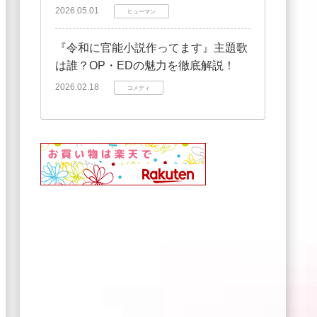
2026.05.01
ヒューマン
『令和に官能小説作ってます』主題歌
は誰？OP・EDの魅力を徹底解説！
2026.02.18
コメディ