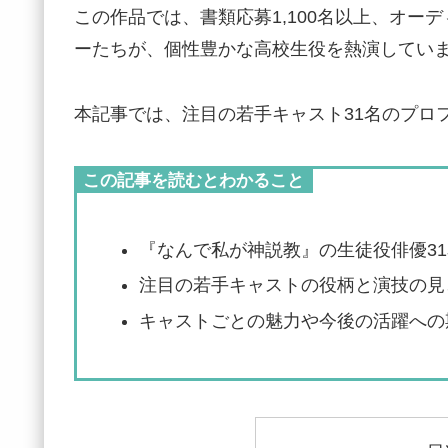
この作品では、書類応募1,100名以上、オー
ーたちが、個性豊かな高校生役を熱演してい
本記事では、注目の若手キャスト31名のプロ
この記事を読むとわかること
『なんで私が神説教』の生徒役俳優3
注目の若手キャストの役柄と演技の見
キャストごとの魅力や今後の活躍への