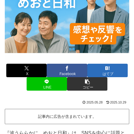
X
Facebook
はてブ
LINE
コピー
2025.05.28
2025.10.29
記事内に広告が含まれています。
『波うららかに、めおと日和』は、SNSを中心に話題と