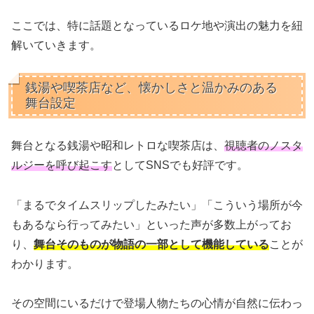
ここでは、特に話題となっているロケ地や演出の魅力を紐
解いていきます。
銭湯や喫茶店など、懐かしさと温かみのある
舞台設定
舞台となる銭湯や昭和レトロな喫茶店は、
視聴者のノスタ
ルジーを呼び起こす
としてSNSでも好評です。
「まるでタイムスリップしたみたい」「こういう場所が今
もあるなら行ってみたい」といった声が多数上がってお
り、
舞台そのものが物語の一部として機能している
ことが
わかります。
その空間にいるだけで登場人物たちの心情が自然に伝わっ