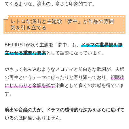
てくるような、演出の丁寧さも印象的です。
レトロな演出と主題歌「夢中」が作品の雰囲
気を引き立てる
BE:FIRSTが歌う主題歌「夢中」も、
ドラマの世界観を際
立たせる重要な要素
として話題になっています。
やさしく包み込むようなメロディと前向きな歌詞が、夫婦
の再生というテーマにぴったりと寄り添っており、
視聴後
にじんわりと余韻を残す
楽曲として多くの共感を得ていま
す。
演出や音楽の力が、ドラマの感情的な深みをさらに広げて
いる
のは間違いありません。