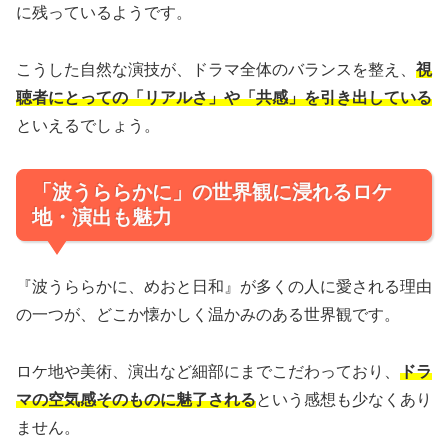
に残っているようです。
こうした自然な演技が、ドラマ全体のバランスを整え、
視
聴者にとっての「リアルさ」や「共感」を引き出している
といえるでしょう。
「波うららかに」の世界観に浸れるロケ
地・演出も魅力
『波うららかに、めおと日和』が多くの人に愛される理由
の一つが、どこか懐かしく温かみのある世界観です。
ロケ地や美術、演出など細部にまでこだわっており、
ドラ
マの空気感そのものに魅了される
という感想も少なくあり
ません。