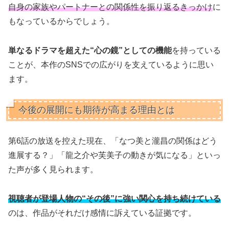
自身の家族やパートナーとの関係性を振り返るきっかけ
に
もなっているからでしょう。
単なるドラマを超えた“心の鏡”としての機能
を持っている
ことが、本作のSNSでの広がりを支えているように思い
ます。
今後の展開にも期待が高まる理由とは
第6話の放送を控えた現在、「なつ美と瀧昌の関係はどう
進展する？」「龍之介や芙美子の動きが気になる」といっ
た声が多く見られます。
視聴者が登場人物の“その後”に強い関心を持ち続けている
のは、作品がそれだけ感情に訴えている証拠です。