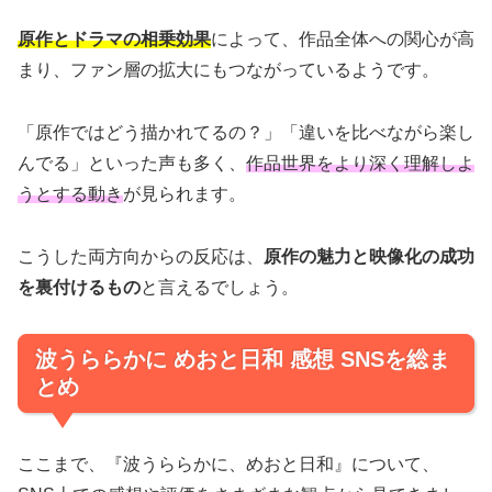
原作とドラマの相乗効果
によって、作品全体への関心が高
まり、ファン層の拡大にもつながっているようです。
「原作ではどう描かれてるの？」「違いを比べながら楽し
んでる」といった声も多く、
作品世界をより深く理解しよ
うとする動き
が見られます。
こうした両方向からの反応は、
原作の魅力と映像化の成功
を裏付けるもの
と言えるでしょう。
波うららかに めおと日和 感想 SNSを総ま
とめ
ここまで、『波うららかに、めおと日和』について、