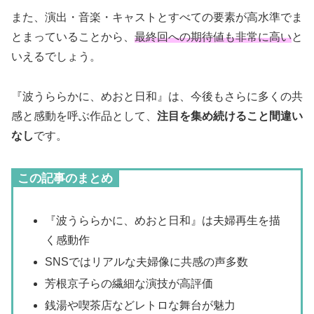
また、演出・音楽・キャストとすべての要素が高水準でま
とまっていることから、
最終回への期待値も非常に高い
と
いえるでしょう。
『波うららかに、めおと日和』は、今後もさらに多くの共
感と感動を呼ぶ作品として、
注目を集め続けること間違い
なし
です。
この記事のまとめ
『波うららかに、めおと日和』は夫婦再生を描
く感動作
SNSではリアルな夫婦像に共感の声多数
芳根京子らの繊細な演技が高評価
銭湯や喫茶店などレトロな舞台が魅力