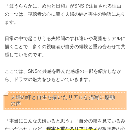
『波うららかに、めおと日和』がSNSで注目される理由
の一つは、視聴者の心に響く夫婦の絆と再生の物語にあり
ます。
日常の中で起こりうる夫婦間のすれ違いや葛藤をリアルに
描くことで、多くの視聴者が自分の経験と重ね合わせて共
感しているのです。
ここでは、SNSで共感を呼んだ感想の一部を紹介しなが
ら、ドラマの魅力をひもといていきます。
夫婦の絆と再生を描いたリアルな描写に感動
の声
「本当にこんな夫婦いると思う」「自分の親を見ているみ
たいだった」など、
現実と重なるリアリティ
が視聴者の心