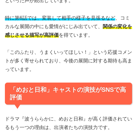
といった声が続出しています。
特に第6話では、変装して相手の様子を見張るなど
、コミ
カルな展開の中にも愛情がにじみ出ていて、
関係の変化を
感じさせる描写が高評価
を得ています。
「このふたり、うまくいってほしい！」という応援コメン
トが多く寄せられており、今後の展開に対する期待も高ま
っています。
「めおと日和」キャストの演技がSNSで高
評価
ドラマ『波うららかに、めおと日和』が高く評価されてい
るもう一つの理由は、出演者たちの演技力です。