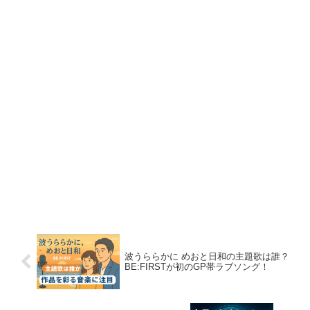
波うららかに めおと日和の主題歌は誰？
BE:FIRSTが初のGP帯ラブソング！