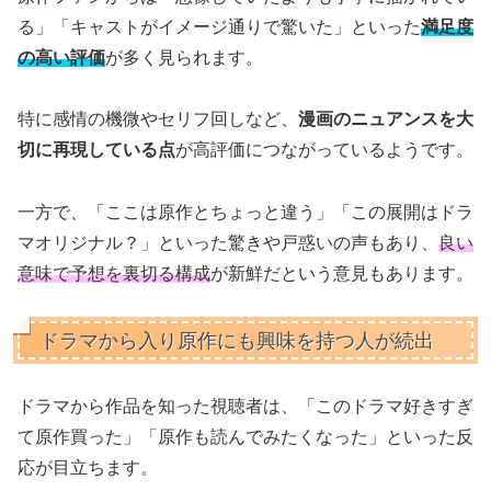
る」「キャストがイメージ通りで驚いた」といった
満足度
の高い評価
が多く見られます。
特に感情の機微やセリフ回しなど、
漫画のニュアンスを大
切に再現している点
が高評価につながっているようです。
一方で、「ここは原作とちょっと違う」「この展開はドラ
マオリジナル？」といった驚きや戸惑いの声もあり、
良い
意味で予想を裏切る構成
が新鮮だという意見もあります。
ドラマから入り原作にも興味を持つ人が続出
ドラマから作品を知った視聴者は、「このドラマ好きすぎ
て原作買った」「原作も読んでみたくなった」といった反
応が目立ちます。