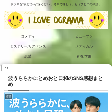
ドラマを“観る”から“深める”へ。考察で味わう、もうひとつの物語。
コメディ
ヒューマン
ミステリー/サスペンス
メディカル
恋愛
青春/学園
PR
波うららかにとめおと日和のSNS感想まと
め
恋愛