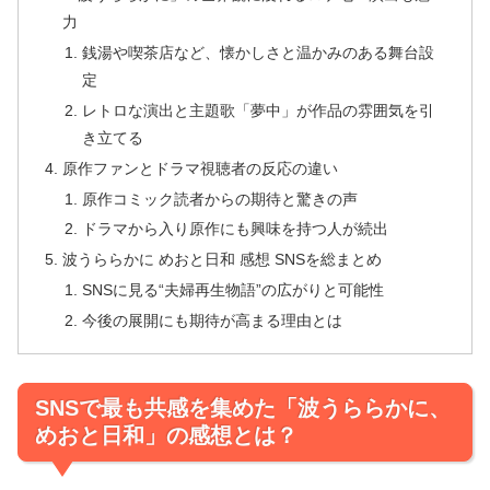
力
銭湯や喫茶店など、懐かしさと温かみのある舞台設
定
レトロな演出と主題歌「夢中」が作品の雰囲気を引
き立てる
原作ファンとドラマ視聴者の反応の違い
原作コミック読者からの期待と驚きの声
ドラマから入り原作にも興味を持つ人が続出
波うららかに めおと日和 感想 SNSを総まとめ
SNSに見る“夫婦再生物語”の広がりと可能性
今後の展開にも期待が高まる理由とは
SNSで最も共感を集めた「波うららかに、
めおと日和」の感想とは？