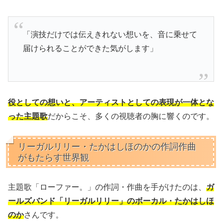
「演技だけでは伝えきれない想いを、音に乗せて
届けられることができた気がします」
役としての想いと、アーティストとしての表現が一体とな
った主題歌
だからこそ、多くの視聴者の胸に響くのです。
リーガルリリー・たかはしほのかの作詞作曲
がもたらす世界観
主題歌「ローファー。」の作詞・作曲を手がけたのは、
ガ
ールズバンド「リーガルリリー」のボーカル・たかはしほ
のか
さんです。