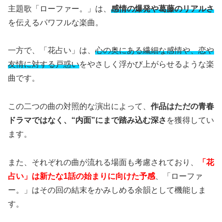
主題歌「ローファー。」は、
感情の爆発や葛藤のリアルさ
を伝えるパワフルな楽曲。
一方で、「花占い」は、
心の奥にある繊細な感情や、恋や
友情に対する戸惑い
をやさしく浮かび上がらせるような楽
曲です。
この二つの曲の対照的な演出によって、
作品はただの青春
ドラマではなく、“内面”にまで踏み込む深さ
を獲得してい
ます。
また、それぞれの曲が流れる場面も考慮されており、
「花
占い」は新たな1話の始まりに向けた予感
、「ローファ
ー。」はその回の結末をかみしめる余韻として機能しま
す。