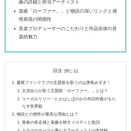
曲の詳細と担当アーティスト
楽曲「ローファー。」と物語の深いリンクと感
情表現の関係性
音楽プロデューサーのこだわりと作品全体の音
楽的魅力
目次
霧尾ファンクラブの主題歌を歌うのは茅島みずき！
主演自らが歌う主題歌「ローファー。」とは？
リーガルリリー・たかはしほのかの作詞作曲がもた
らす世界観
物語との相性が最高な理由とは？
青春の疾走感と葛藤を映すメロディと歌詞
ドラマのテーマと重なるアーティストの実体験