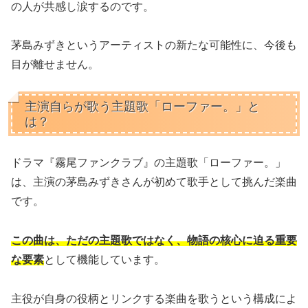
の人が共感し涙するのです。
茅島みずきというアーティストの新たな可能性に、今後も
目が離せません。
主演自らが歌う主題歌「ローファー。」と
は？
ドラマ『霧尾ファンクラブ』の主題歌「ローファー。」
は、主演の茅島みずきさんが初めて歌手として挑んだ楽曲
です。
この曲は、ただの主題歌ではなく、物語の核心に迫る重要
な要素
として機能しています。
主役が自身の役柄とリンクする楽曲を歌うという構成によ