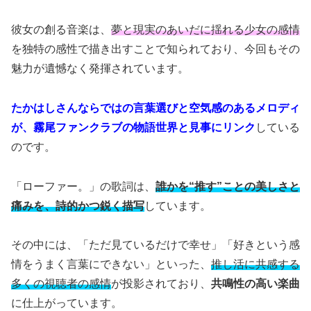
彼女の創る音楽は、
夢と現実のあいだに揺れる少女の感情
を独特の感性で描き出すことで知られており、今回もその
魅力が遺憾なく発揮されています。
たかはしさんならではの言葉選びと空気感のあるメロディ
が、霧尾ファンクラブの物語世界と見事にリンク
している
のです。
「ローファー。」の歌詞は、
誰かを“推す”ことの美しさと
痛みを、詩的かつ鋭く描写
しています。
その中には、「ただ見ているだけで幸せ」「好きという感
情をうまく言葉にできない」といった、
推し活に共感する
多くの視聴者の感情
が投影されており、
共鳴性の高い楽曲
に仕上がっています。