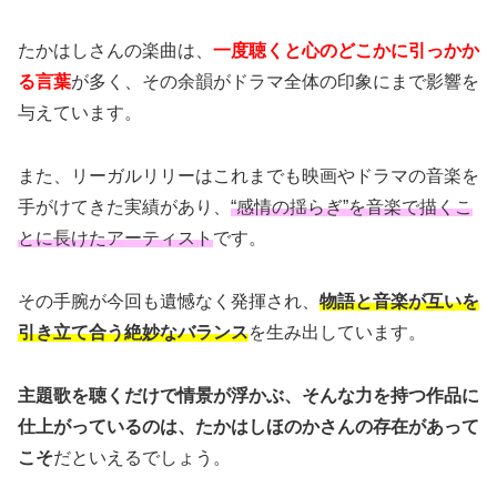
たかはしさんの楽曲は、
一度聴くと心のどこかに引っかか
る言葉
が多く、その余韻がドラマ全体の印象にまで影響を
与えています。
また、リーガルリリーはこれまでも映画やドラマの音楽を
手がけてきた実績があり、
“感情の揺らぎ”を音楽で描くこ
とに長けたアーティスト
です。
その手腕が今回も遺憾なく発揮され、
物語と音楽が互いを
引き立て合う絶妙なバランス
を生み出しています。
主題歌を聴くだけで情景が浮かぶ、そんな力を持つ作品に
仕上がっているのは、たかはしほのかさんの存在があって
こそ
だといえるでしょう。