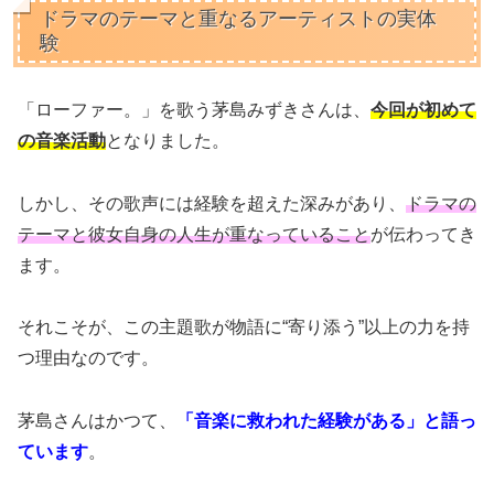
ドラマのテーマと重なるアーティストの実体
験
「ローファー。」を歌う茅島みずきさんは、
今回が初めて
の音楽活動
となりました。
しかし、その歌声には経験を超えた深みがあり、
ドラマの
テーマと彼女自身の人生が重なっていること
が伝わってき
ます。
それこそが、この主題歌が物語に“寄り添う”以上の力を持
つ理由なのです。
茅島さんはかつて、
「音楽に救われた経験がある」と語っ
ています
。