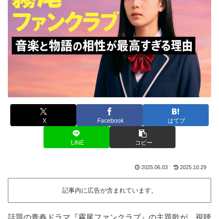
X
Facebook
はてブ
LINE
コピー
2025.06.03
2025.10.29
記事内に広告が含まれています。
話題の青春ドラマ『霧尾ファンクラブ』の主題歌が、視聴