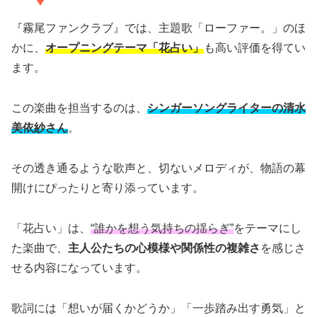
『霧尾ファンクラブ』では、主題歌「ローファー。」のほ
かに、
オープニングテーマ「花占い」
も高い評価を得てい
ます。
この楽曲を担当するのは、
シンガーソングライターの清水
美依紗さん
。
その透き通るような歌声と、切ないメロディが、物語の幕
開けにぴったりと寄り添っています。
「花占い」は、
“誰かを想う気持ちの揺らぎ”
をテーマにし
た楽曲で、
主人公たちの心模様や関係性の複雑さ
を感じさ
せる内容になっています。
歌詞には「想いが届くかどうか」「一歩踏み出す勇気」と