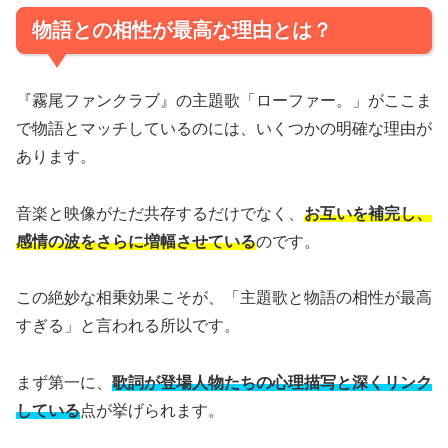
物語との相性が最高な理由とは？
『霧尾ファンクラブ』の主題歌「ローファー。」がここま
で物語とマッチしているのには、いくつかの明確な理由が
あります。
音楽と映像がただ共存するだけでなく、
お互いを補完し、
感情の波をさらに増幅させている
のです。
この絶妙な相乗効果こそが、「主題歌と物語の相性が最高
すぎる」と言われる所以です。
まず第一に、
歌詞が登場人物たちの心理描写と深くリンク
している
点が挙げられます。