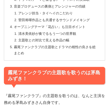
音楽プロデュースの裏側とアレンジャーの功績
アレンジ担当・タイヘイのこだわり
菅田将暉作品とも共通するサウンドメイキング
オープニングテーマ「花占い」も注目ポイント
清水美依紗が奏でるもう一つの世界観
主題歌との対比で見える作品の幅
霧尾ファンクラブの主題歌とドラマの相性の良さを総
まとめ
霧尾ファンクラブの主題歌を歌うのは茅島
みずき！
『霧尾ファンクラブ』の主題歌を歌うのは、なんと主演を
務める茅島みずきさん自身です。