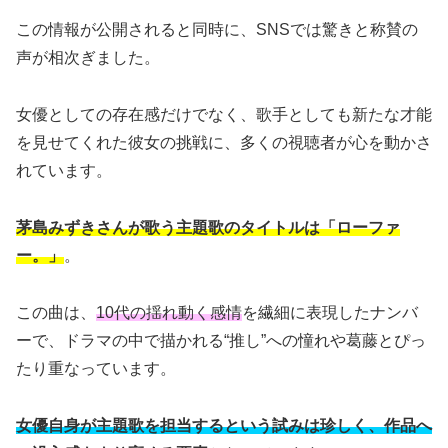
この情報が公開されると同時に、SNSでは驚きと称賛の
声が相次ぎました。
女優としての存在感だけでなく、歌手としても新たな才能
を見せてくれた彼女の挑戦に、多くの視聴者が心を動かさ
れています。
茅島みずきさんが歌う主題歌のタイトルは「ローファ
ー。」
。
この曲は、
10代の揺れ動く感情
を繊細に表現したナンバ
ーで、ドラマの中で描かれる“推し”への憧れや葛藤とぴっ
たり重なっています。
女優自身が主題歌を担当するという試みは珍しく、作品へ