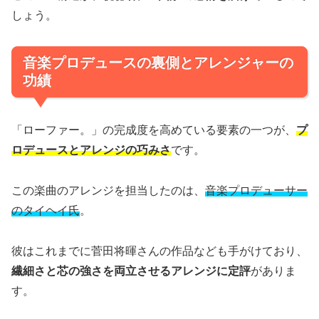
しょう。
音楽プロデュースの裏側とアレンジャーの
功績
「ローファー。」の完成度を高めている要素の一つが、
プ
ロデュースとアレンジの巧みさ
です。
この楽曲のアレンジを担当したのは、
音楽プロデューサー
のタイヘイ氏
。
彼はこれまでに菅田将暉さんの作品なども手がけており、
繊細さと芯の強さを両立させるアレンジに定評
がありま
す。