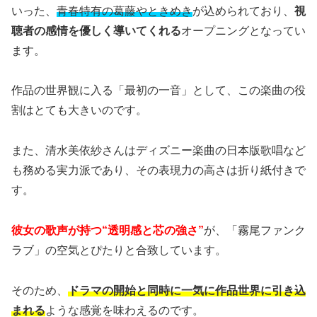
いった、
青春特有の葛藤やときめき
が込められており、
視
聴者の感情を優しく導いてくれる
オープニングとなってい
ます。
作品の世界観に入る「最初の一音」として、この楽曲の役
割はとても大きいのです。
また、清水美依紗さんはディズニー楽曲の日本版歌唱など
も務める実力派であり、その表現力の高さは折り紙付きで
す。
彼女の歌声が持つ“透明感と芯の強さ”
が、「霧尾ファンク
ラブ」の空気とぴたりと合致しています。
そのため、
ドラマの開始と同時に一気に作品世界に引き込
まれる
ような感覚を味わえるのです。