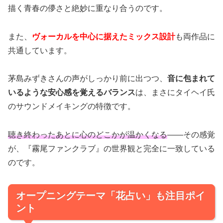
描く青春の儚さと絶妙に重なり合うのです。
また、
ヴォーカルを中心に据えたミックス設計
も両作品に
共通しています。
茅島みずきさんの声がしっかり前に出つつ、
音に包まれて
いるような安心感を覚えるバランス
は、まさにタイヘイ氏
のサウンドメイキングの特徴です。
聴き終わったあとに心のどこかが温かくなる
――その感覚
が、『霧尾ファンクラブ』の世界観と完全に一致している
のです。
オープニングテーマ「花占い」も注目ポイ
ント