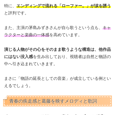
特に、
エンディングで流れる「ローファー。」が涙を誘う
と評判です。
また、主演の茅島みずきさんが自ら歌うという点も、
キャ
ラクターと楽曲の一体感
を高めています。
演じる人物がその心をそのまま歌うような構造は、他作品
にはない没入感
を生み出しており、視聴者は自然と物語の
中へ引き込まれていきます。
まさに「物語の延長としての音楽」が成立している例とい
えるでしょう。
青春の疾走感と葛藤を映すメロディと歌詞