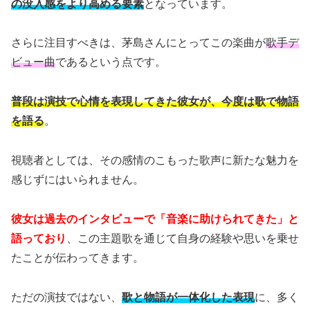
の没入感をより高める要素
となっています。
さらに注目すべきは、茅島さんにとってこの楽曲が
歌手デ
ビュー曲
であるという点です。
普段は演技で心情を表現してきた彼女が、今度は歌で物語
を語る
。
視聴者としては、その感情のこもった歌声に新たな魅力を
感じずにはいられません。
彼女は過去のインタビューで「音楽に助けられてきた」と
語っており
、この主題歌を通じて自身の経験や思いを乗せ
たことが伝わってきます。
ただの演技ではない、
歌と物語が一体化した表現
に、多く