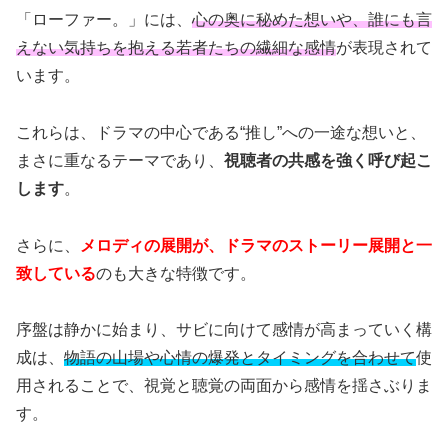
「ローファー。」には、
心の奥に秘めた想いや、誰にも言
えない気持ちを抱える若者たちの繊細な感情
が表現されて
います。
これらは、ドラマの中心である“推し”への一途な想いと、
まさに重なるテーマであり、
視聴者の共感を強く呼び起こ
します
。
さらに、
メロディの展開が、ドラマのストーリー展開と一
致している
のも大きな特徴です。
序盤は静かに始まり、サビに向けて感情が高まっていく構
成は、
物語の山場や心情の爆発とタイミングを合わせて
使
用されることで、視覚と聴覚の両面から感情を揺さぶりま
す。