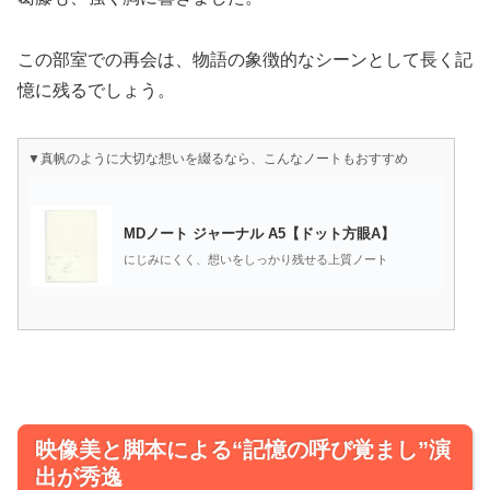
この部室での再会は、物語の象徴的なシーンとして長く記
憶に残るでしょう。
▼真帆のように大切な想いを綴るなら、こんなノートもおすすめ
MDノート ジャーナル A5【ドット方眼A】
にじみにくく、想いをしっかり残せる上質ノート
映像美と脚本による“記憶の呼び覚まし”演
出が秀逸