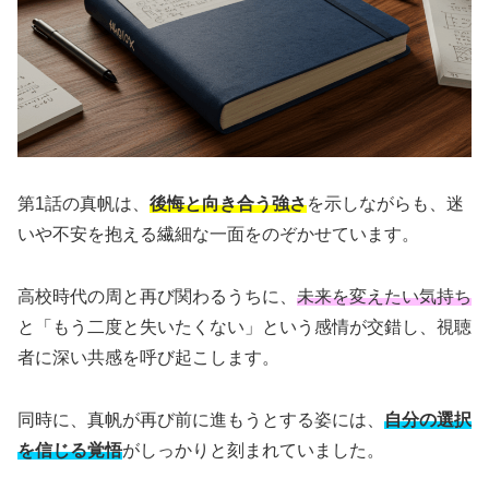
第1話の真帆は、
後悔と向き合う強さ
を示しながらも、迷
いや不安を抱える繊細な一面をのぞかせています。
高校時代の周と再び関わるうちに、
未来を変えたい気持ち
と「もう二度と失いたくない」という感情が交錯し、視聴
者に深い共感を呼び起こします。
同時に、真帆が再び前に進もうとする姿には、
自分の選択
を信じる覚悟
がしっかりと刻まれていました。