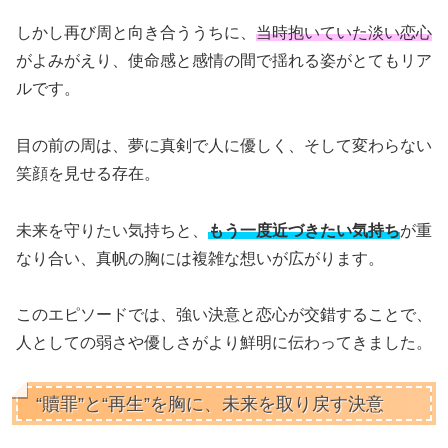
しかし再び周と向き合ううちに、
当時抱いていた淡い恋心
がよみがえり、使命感と感情の間で揺れる姿がとてもリア
ルです。
目の前の周は、夢に真剣で人に優しく、そして変わらない
笑顔を見せる存在。
未来を守りたい気持ちと、
もう一度近づきたい気持ち
が重
なり合い、真帆の胸には複雑な想いが広がります。
このエピソードでは、強い決意と恋心が交錯することで、
人としての弱さや優しさがより鮮明に伝わってきました。
“贖罪”と“再生”を胸に、未来を取り戻す決意