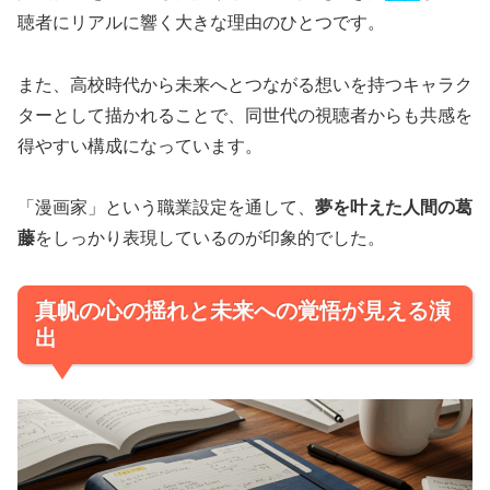
聴者にリアルに響く大きな理由のひとつです。
また、高校時代から未来へとつながる想いを持つキャラク
ターとして描かれることで、同世代の視聴者からも共感を
得やすい構成になっています。
「漫画家」という職業設定を通して、
夢を叶えた人間の葛
藤
をしっかり表現しているのが印象的でした。
真帆の心の揺れと未来への覚悟が見える演
出