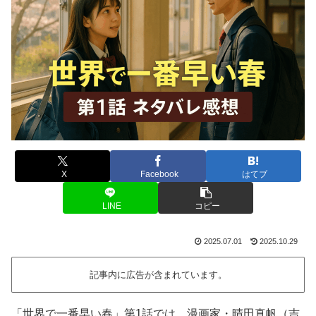
X
Facebook
はてブ
LINE
コピー
2025.07.01
2025.10.29
記事内に広告が含まれています。
「世界で一番早い春」第1話では、漫画家・晴田真帆（吉