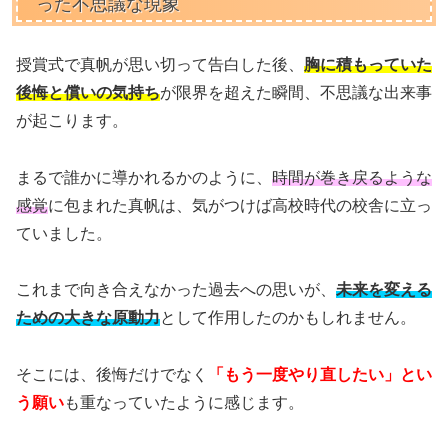
った不思議な現象
授賞式で真帆が思い切って告白した後、
胸に積もっていた
後悔と償いの気持ち
が限界を超えた瞬間、不思議な出来事
が起こります。
まるで誰かに導かれるかのように、
時間が巻き戻るような
感覚
に包まれた真帆は、気がつけば高校時代の校舎に立っ
ていました。
これまで向き合えなかった過去への思いが、
未来を変える
ための大きな原動力
として作用したのかもしれません。
そこには、後悔だけでなく
「もう一度やり直したい」とい
う願い
も重なっていたように感じます。