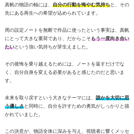
真帆の物語の軸には、
自分の行動を悔やむ気持ち
と、その
先にある再生への希望が込められています。
周の設定ノートを無断で作品に使ったという事実は、真帆
にとって大きな重荷であり、だからこそ
もう一度向き合い
たい
という強い気持ちが芽生えました。
その後悔を乗り越えるためには、ノートを返すだけでな
く、自分自身を変える必要があると感じたのだと思いま
す。
未来を取り戻すという大きなテーマには、
誰かを大切に思
う優しさ
と同時に、自分を許すための勇気がしっかりと描
かれていました。
この決意が、物語全体に深みを与え、視聴者に響くメッセ