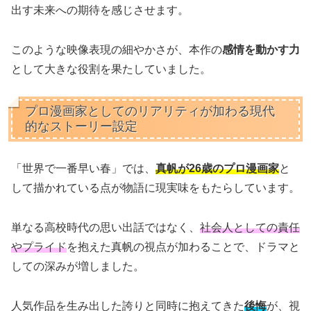
出す未来への期待を感じさせます。
このような映像表現の細やかさが、本作の
感情を動かす力
として大きな役割を果たしていました。
プロ漫画家としてのリアリティが加わる現代
的なストーリー設定
「世界で一番早い春」では、
真帆が26歳のプロ漫画家
と
して描かれている点が物語に現実味をもたらしています。
単なる高校時代の思い出話ではなく、
社会人としての責任
やプライド
を抱えた真帆の視点が加わることで、ドラマと
しての深みが増しました。
人気作品を生み出した誇りと同時に抱えてきた
後悔
が、視