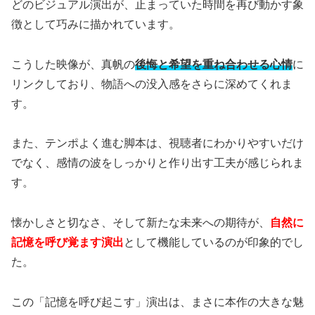
どのビジュアル演出が、止まっていた時間を再び動かす象
徴として巧みに描かれています。
こうした映像が、真帆の
後悔と希望を重ね合わせる心情
に
リンクしており、物語への没入感をさらに深めてくれま
す。
また、テンポよく進む脚本は、視聴者にわかりやすいだけ
でなく、感情の波をしっかりと作り出す工夫が感じられま
す。
懐かしさと切なさ、そして新たな未来への期待が、
自然に
記憶を呼び覚ます演出
として機能しているのが印象的でし
た。
この「記憶を呼び起こす」演出は、まさに本作の大きな魅