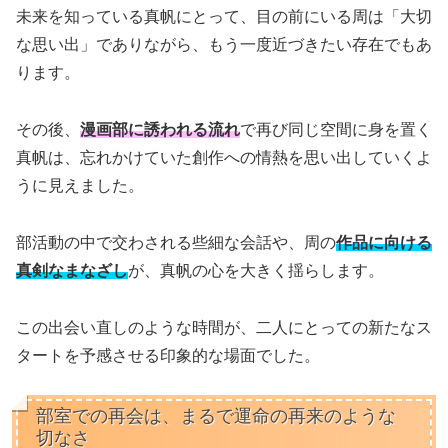
未来を知っている真帆にとって、目の前にいる周は「大切
な思い出」でありながら、もう一度近づきたい存在でもあ
ります。
その後、
漫画部に誘われる流れ
で再び同じ空間に身を置く
真帆は、忘れかけていた創作への情熱を思い出していくよ
うに見えました。
部活動の中で交わされる些細な会話や、周の
作品に向ける
真剣なまなざし
が、真帆の心を大きく揺らします。
この出会い直しのような時間が、二人にとっての新たなス
タートを予感させる印象的な場面でした。
部室での再会は、まるで運命の再来のような
切なさ