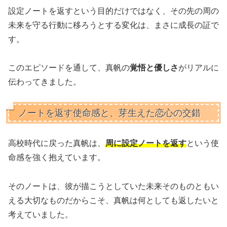
設定ノートを返すという目的だけではなく、その先の周の
未来を守る行動に移ろうとする変化は、まさに成長の証で
す。
このエピソードを通して、真帆の
覚悟と優しさ
がリアルに
伝わってきました。
ノートを返す使命感と、芽生えた恋心の交錯
高校時代に戻った真帆は、
周に設定ノートを返す
という使
命感を強く抱えています。
そのノートは、彼が描こうとしていた未来そのものともい
える大切なものだからこそ、真帆は何としても返したいと
考えていました。