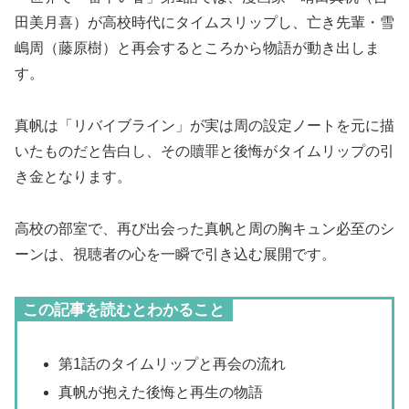
田美月喜）が高校時代にタイムスリップし、亡き先輩・雪
嶋周（藤原樹）と再会するところから物語が動き出しま
す。
真帆は「リバイブライン」が実は周の設定ノートを元に描
いたものだと告白し、その贖罪と後悔がタイムリップの引
き金となります。
高校の部室で、再び出会った真帆と周の胸キュン必至のシ
ーンは、視聴者の心を一瞬で引き込む展開です。
この記事を読むとわかること
第1話のタイムリップと再会の流れ
真帆が抱えた後悔と再生の物語