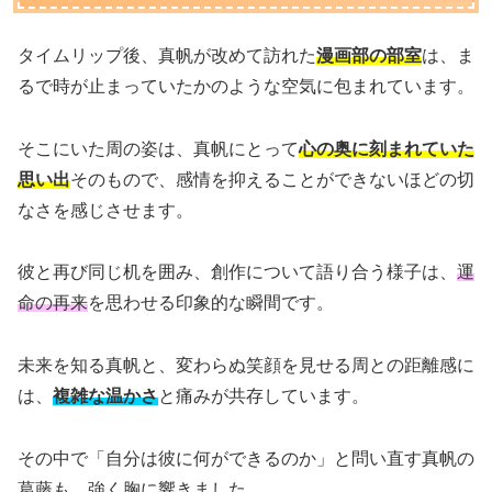
タイムリップ後、真帆が改めて訪れた
漫画部の部室
は、ま
るで時が止まっていたかのような空気に包まれています。
そこにいた周の姿は、真帆にとって
心の奥に刻まれていた
思い出
そのもので、感情を抑えることができないほどの切
なさを感じさせます。
彼と再び同じ机を囲み、創作について語り合う様子は、
運
命の再来
を思わせる印象的な瞬間です。
未来を知る真帆と、変わらぬ笑顔を見せる周との距離感に
は、
複雑な温かさ
と痛みが共存しています。
その中で「自分は彼に何ができるのか」と問い直す真帆の
葛藤も、強く胸に響きました。