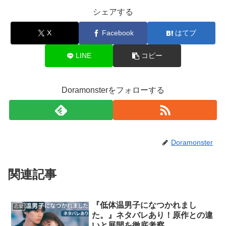
シェアする
X
Facebook
はてブ
LINE
コピー
Doramonsterをフォローする
Doramonster
関連記事
『低体温男子になつかれまし
恋愛
た。』ネタバレあり！原作との違
いと展開を徹底考察