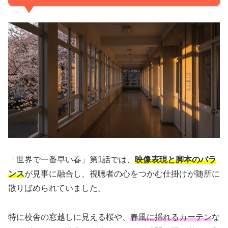
「世界で一番早い春」第1話では、
映像表現と脚本のバラ
ンス
が見事に融合し、視聴者の心をつかむ仕掛けが随所に
散りばめられていました。
特に校舎の窓越しに見える桜や、
春風に揺れるカーテン
な