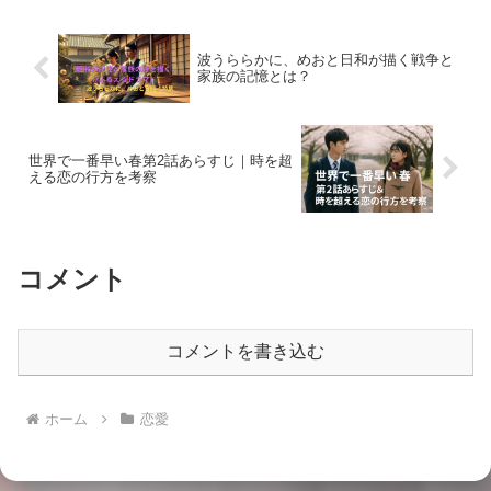
波うららかに、めおと日和が描く戦争と
家族の記憶とは？
世界で一番早い春第2話あらすじ｜時を超
える恋の行方を考察
コメント
コメントを書き込む
ホーム
恋愛