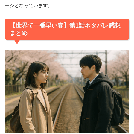
ージとなっています。
【世界で一番早い春】第1話ネタバレ感想
まとめ