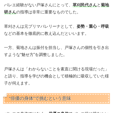
バレエ経験がない戸塚さんにとって、
草刈民代さん
と
菊地
研さん
の指導は非常に重要なものでした。
草刈さんは元プリマバレリーナとして、
姿勢・重心・呼吸
などの基本を徹底的に教え込んだといいます。
一方、菊地さんは振付を担当し、戸塚さんの個性を引き出
すような“魅せ方”を調整しました。
戸塚さんは「わからないことを素直に聞ける現場だった」
と語り、指導を学びの機会として積極的に吸収していた様
子が伺えます。
“俳優の身体”で挑むという意味