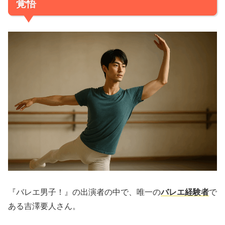
覚悟
『バレエ男子！』の出演者の中で、唯一の
バレエ経験者
で
ある吉澤要人さん。