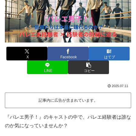
X
Facebook
はてブ
LINE
コピー
2025.07.11
記事内に広告が含まれています。
『バレエ男子！』のキャストの中で、バレエ経験者は誰な
のか気になっていませんか？