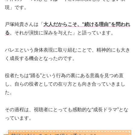
現」です。
戸塚純貴さんは「
大人だからこそ、“続ける理由”を問われ
る
。それが演技に深みを与えた」と語っています。
バレエという身体表現に取り組むことで、精神的にも大き
く成長する機会となったのです。
役者たちは“踊る”という行為の裏にある意義を見つめ直
し、自らの役者としての在り方とも向き合っていきまし
た。
その過程は、視聴者にとっても感動的な“成長ドラマ”とな
っています。