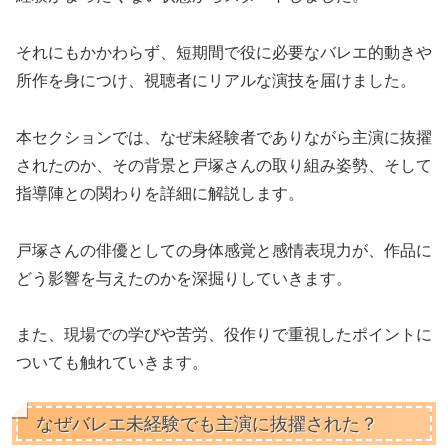
それにもかかわらず、短期間で役に必要なバレエ的動きや
所作を身につけ、視聴者にリアルな演技を届けました。
本セクションでは、なぜ未経験者でありながら主演に抜擢
されたのか、その背景と戸塚さんの取り組み姿勢、そして
指導陣との関わりを詳細に解説します。
戸塚さんの俳優としての身体感覚と感情表現力が、作品に
どう影響を与えたのかを深掘りしていきます。
また、現場での学びや苦労、役作りで重視したポイントに
ついても触れていきます。
なぜバレエ未経験でも主演に抜擢された？