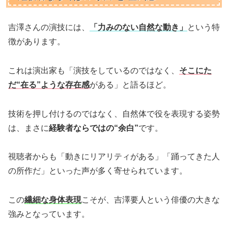
吉澤さんの演技には、
「力みのない自然な動き」
という特
徴があります。
これは演出家も「演技をしているのではなく、
そこにた
だ“在る”ような存在感
がある」と語るほど。
技術を押し付けるのではなく、自然体で役を表現する姿勢
は、まさに
経験者ならではの“余白”
です。
視聴者からも「動きにリアリティがある」「踊ってきた人
の所作だ」といった声が多く寄せられています。
この
繊細な身体表現
こそが、吉澤要人という俳優の大きな
強みとなっています。