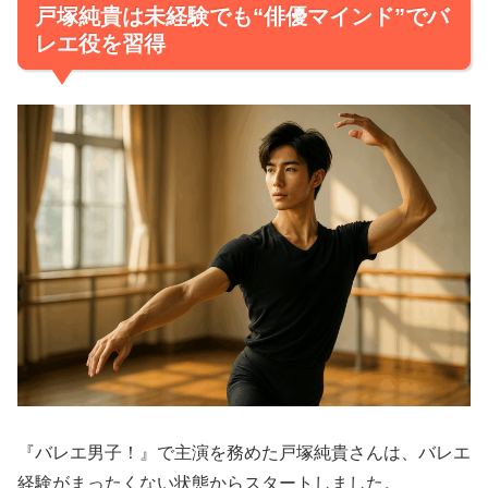
戸塚純貴は未経験でも“俳優マインド”でバ
レエ役を習得
『バレエ男子！』で主演を務めた戸塚純貴さんは、バレエ
経験がまったくない状態からスタートしました。