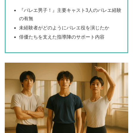
『バレエ男子！』主要キャスト3人のバレエ経験
の有無
未経験者がどのようにバレエ役を演じたか
俳優たちを支えた指導陣のサポート内容